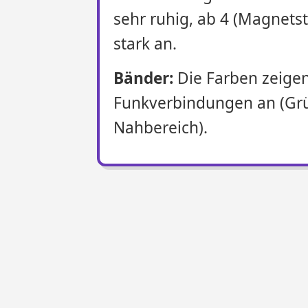
sehr ruhig, ab 4 (Magnets
stark an.
Bänder:
Die Farben zeigen
Funkverbindungen an (Grü
Nahbereich).