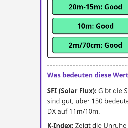
20m-15m: Good
10m: Good
2m/70cm: Good
Was bedeuten diese Wer
SFI (Solar Flux):
Gibt die S
sind gut, über 150 bedeut
DX auf 11m/10m.
K-Index:
Zeigt die Unruhe 