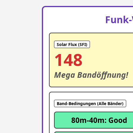
Funk-
Solar Flux (SFI)
148
Mega Bandöffnung!
Band-Bedingungen (Alle Bänder)
80m-40m: Good